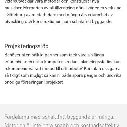
vidareutvecklar våra metoder och konstruerar nya
maskiner. Merparten av all tillverkning görs i vår egen verkstad
i Göteborg av medarbetare med många års erfarenhet av
utveckling och konstruktioner inom schaktfritt byggande.
Projekteringsstöd
Behöver ni en pålitlig partner som tack vare sin långa
erfarenhet och unika kompetens redan i planeringsstadiet kan
rekommendera rätt metod till rätt arbete? Kontakta oss gärna
så tidigt som möjligt så kan ni både spara pengar och undvika
onödiga förseningar i projektet.
Fördelarna med schaktfritt byggande är många.
Metoden är inte bara snabb och kostnadseffektiv,