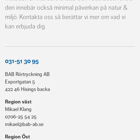
den innebär också minimal påverkan på natur &
miljö. Kontakta oss så berättar vi mer om vad vi
kan erbjuda dig.
031-51 30 95
BAB Rörtryckning AB
Exportgatan 5
422 46 Hisings backa
Region väst
Mikael Klang
0706-25 54 25
mikael@bab-ab.se
Region Öst