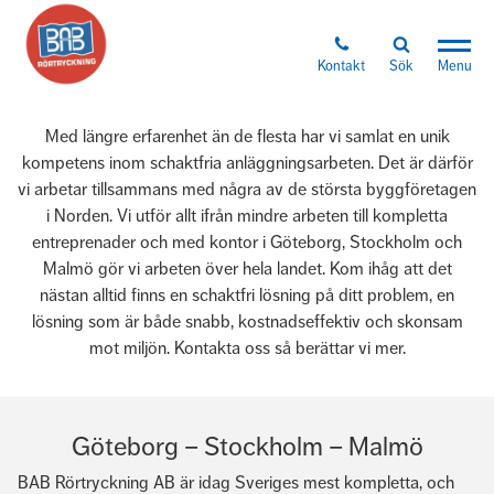
Ett halvt sekel av
rördrivning och
Kontakt
Sök
Menu
schaktfria
Med längre erfarenhet än de flesta har vi samlat en unik
kompetens inom schaktfria anläggningsarbeten. Det är därför
anläggningsarbeten
vi arbetar tillsammans med några av de största byggföretagen
i Norden. Vi utför allt ifrån mindre arbeten till kompletta
entreprenader och med kontor i Göteborg, Stockholm och
Malmö gör vi arbeten över hela landet. Kom ihåg att det
nästan alltid finns en schaktfri lösning på ditt problem, en
lösning som är både snabb, kostnadseffektiv och skonsam
mot miljön. Kontakta oss så berättar vi mer.
Göteborg – Stockholm – Malmö
BAB Rörtryckning AB är idag Sveriges mest kompletta, och