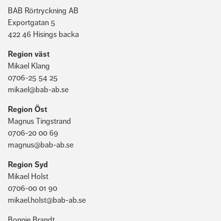
BAB Rörtryckning AB
Exportgatan 5
422 46 Hisings backa
Region väst
Mikael Klang
0706-25 54 25
mikael@bab-ab.se
Region Öst
Magnus Tingstrand
0706-20 00 69
magnus@bab-ab.se
Region Syd
Mikael Holst
0706-00 01 90
mikael.holst@bab-ab.se
Bonnie Brandt