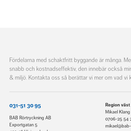
Fördelarna med schaktfritt byggande är många. Me
snabb och kostnadseffektiv, den innebär också mi
& miljö. Kontakta oss så berättar vi mer om vad vi 
031-51 30 95
Region väst
Mikael Klang
BAB Rörtryckning AB
0706-25 54 
Exportgatan 5
mikael@bab-