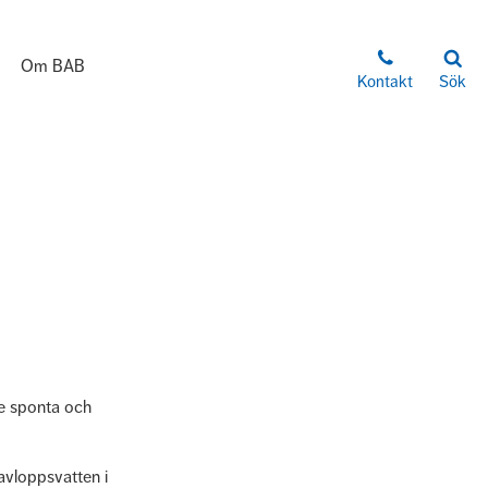
Om BAB
Kontakt
Sök
te sponta och
avloppsvatten i