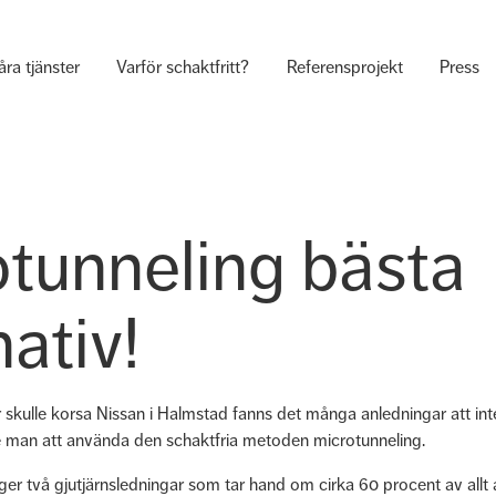
åra tjänster
Varför schaktfritt?
Referensprojekt
Press
tunneling bästa
nativ!
 skulle korsa Nissan i Halmstad fanns det många anledningar att in
lde man att använda den schaktfria metoden microtunneling.
ger två gjutjärnsledningar som tar hand om cirka 60 procent av allt 