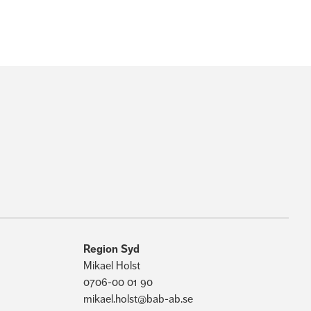
Region Syd
Mikael Holst
0706-00 01 90
mikael.holst@bab-ab.se