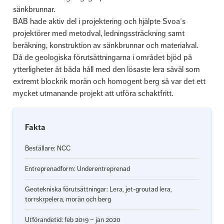
sänkbrunnar.
BAB hade aktiv del i projektering och hjälpte Svoa´s
projektörer med metodval, ledningssträckning samt
beräkning, konstruktion av sänkbrunnar och materialval.
Då de geologiska förutsättningarna i området bjöd på
ytterligheter åt båda håll med den lösaste lera såväl som
extremt blockrik morän och homogent berg så var det ett
mycket utmanande projekt att utföra schaktfritt.
Fakta
Beställare: NCC
Entreprenadform: Underentreprenad
Geotekniska förutsättningar: Lera, jet-groutad lera,
torrskrpelera, morän och berg
Utförandetid: feb 2019 – jan 2020