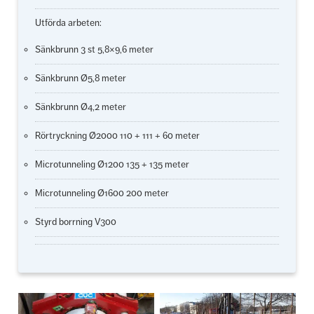
Utförda arbeten:
Sänkbrunn 3 st 5,8×9,6 meter
Sänkbrunn Ø5,8 meter
Sänkbrunn Ø4,2 meter
Rörtryckning Ø2000 110 + 111 + 60 meter
Microtunneling Ø1200 135 + 135 meter
Microtunneling Ø1600 200 meter
Styrd borrning V300