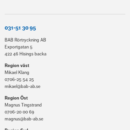
031-51 30 95
BAB Rörtryckning AB
Exportgatan 5
422 46 Hisings backa
Region väst
Mikael Klang
0706-25 54 25
mikael@bab-ab.se
Region Öst
Magnus Tingstrand
0706-20 00 69
magnus@bab-ab.se