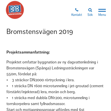
Kontakt
Sök
Menu
Bromstensvägen 2019
Projektsammanfattning:
Projektet omfattar byggnation av ny dagvattenledning i
Bromstensvägen (Spånga) Ledningssträckningen var
550m, fördelat på:
• 3 sträckor DN2000 rörtryckning i lera.
• 1 sträcka DN 1600 microtunneling i jet-groutad (cement
förstärkt/injekterad) lera, morän och berg.
• 1 sträcka med dubbla DN1200, microtunneling i
torrskorpelera samt fyllnadsmassor.
Start och mottagningsgropar utfördes med 6st